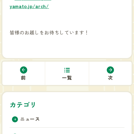
yamato.jp/arch/
皆様のお越しをお待ちしています！
前
一覧
次
カテゴリ
ニュース