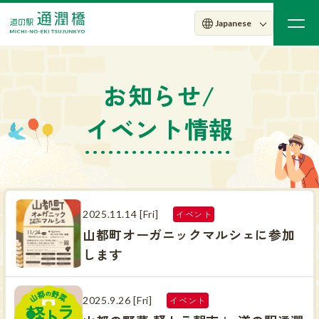
お知らせ/
イベント情報
2025.11.14 [Fri]
イベント
山都町オーガニックマルシェに参加
します
2025.9.26 [Fri]
イベント