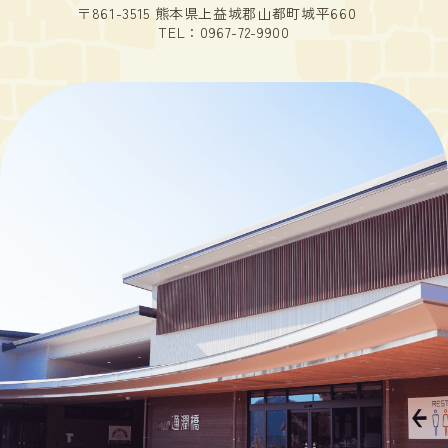
〒861-3515 熊本県上益城郡山都町城平660
TEL：
0967-72-9900