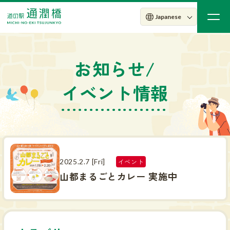
お知らせ/
イベント情報
2025.2.7 [Fri]
イベント
山都まるごとカレー 実施中