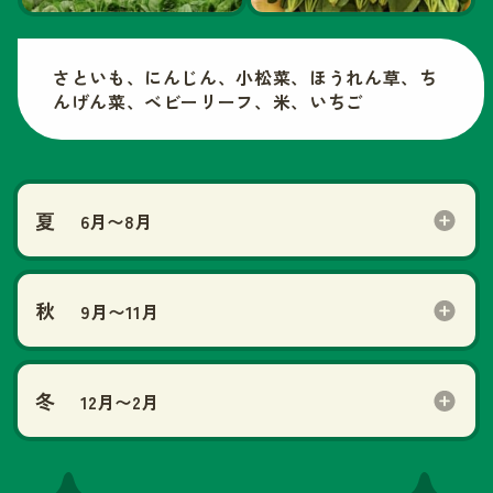
さといも、にんじん、小松菜、ほうれん草、ち
んげん菜、ベビーリーフ、米、いちご
夏
6月〜8月
秋
9月〜11月
冬
12月〜2月