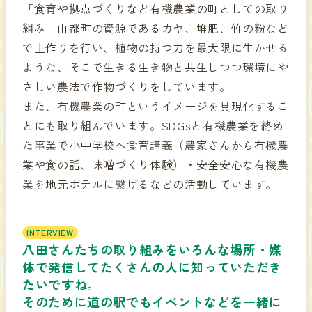
「食育や拠点づくりなど有機農業の町としての取り
組み」山都町の資源であるカヤ、堆肥、竹の粉など
で土作りを行い、植物の持つ力を最大限に生かせる
ような、そこで生きる生き物と共生しつつ環境にや
さしい農法で作物づくりをしています。
また、有機農業の町というイメージを具現化するこ
とにも取り組んでいます。SDGsと有機農業を絡め
た事業で小中学校へ食育講義（農家さんから有機農
業や食の話、味噌づくり体験）・安全安心な有機農
業を地元ホテルに繋げるなどの活動しています。
INTERVIEW
八田さんたちの取り組みをいろんな場所・媒
体で発信してたくさんの人に知っていただき
たいですね。
そのために道の駅でもイベントなどを一緒に