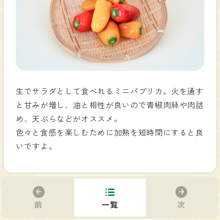
生でサラダとして食べれるミニパプリカ。火を通す
と甘みが増し、油と相性が良いので青椒肉絲や肉詰
め、天ぷらなどがオススメ。
色々と食感を楽しむために加熱を短時間にすると良
いですよ。
前
一覧
次